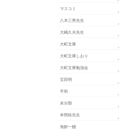
マスコミ
八木三男先生
大嶋久夫先生
大町文庫
大町文庫しおり
大町文庫勉強会
宝田明
平和
未分類
本間桂先生
海鮮一鰭