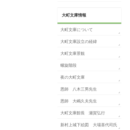
大町文庫情報
大町文庫について
大町文庫設立の経緯
大町文庫景観
螺旋階段
夜の大町文庫
恩師 八木三男先生
恩師 大嶋久夫先生
大町文庫館長 瀬賀弘行
新村上城下絵図 大場喜代司氏