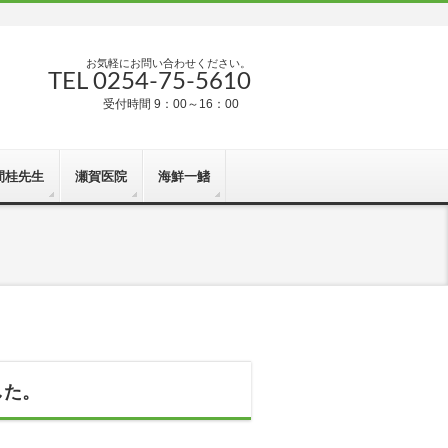
お気軽にお問い合わせください。
TEL 0254-75-5610
受付時間 9：00～16：00
間桂先生
瀬賀医院
海鮮一鰭
した。