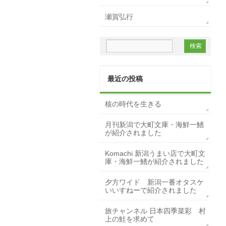
瀬賀弘行
最近の投稿
核の時代を生きる
月刊新潟で大町文庫・海鮮一鰭
が紹介されました
Komachi 新潟うまい店で大町文
庫・海鮮一鰭が紹介されました
夕方ワイド 新潟一番オタスケ
いいすねーで紹介されました
旅チャンネル 日本四季菜彩 村
上の鮭を求めて