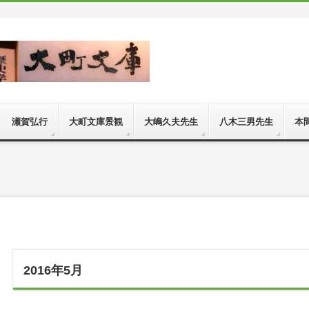
 瀬賀弘行
大町文庫景観
大嶋久夫先生
八木三男先生
本
2016年5月