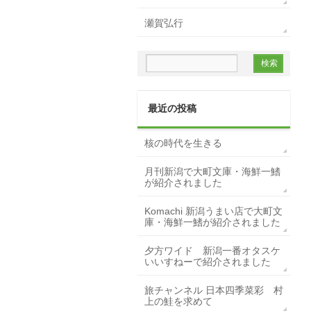
瀬賀弘行
最近の投稿
核の時代を生きる
月刊新潟で大町文庫・海鮮一鰭
が紹介されました
Komachi 新潟うまい店で大町文
庫・海鮮一鰭が紹介されました
夕方ワイド 新潟一番オタスケ
いいすねーで紹介されました
旅チャンネル 日本四季菜彩 村
上の鮭を求めて