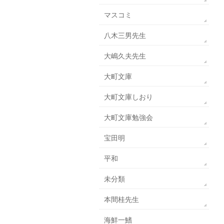
マスコミ
八木三男先生
大嶋久夫先生
大町文庫
大町文庫しおり
大町文庫勉強会
宝田明
平和
未分類
本間桂先生
海鮮一鰭