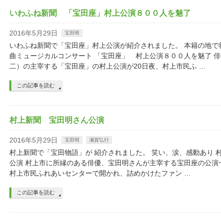
いわふね新聞 「宝田座」村上公演８００人を魅了
2016年5月29日
宝田明
いわふね新聞で「宝田座」村上公演が紹介されました。 本籍の地で
曲ミュージカルコンサート 「宝田座」 村上公演８００人を魅了 
二）の主宰する「宝田座」の村上公演が20日夜、村上市民ふ …
この記事を読む
村上新聞 宝田明さん公演
2016年5月29日
宝田明
瀬賀弘行
村上新聞で「宝田物語」が 紹介されました。 笑い、涙、感動あり 
公演 村上市に所縁のある俳優、宝田明さんが主宰する宝田座の公演
村上市民ふれあいセンターで開かれ、詰めかけたファン …
この記事を読む