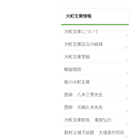
大町文庫情報
大町文庫について
大町文庫設立の経緯
大町文庫景観
螺旋階段
夜の大町文庫
恩師 八木三男先生
恩師 大嶋久夫先生
大町文庫館長 瀬賀弘行
新村上城下絵図 大場喜代司氏