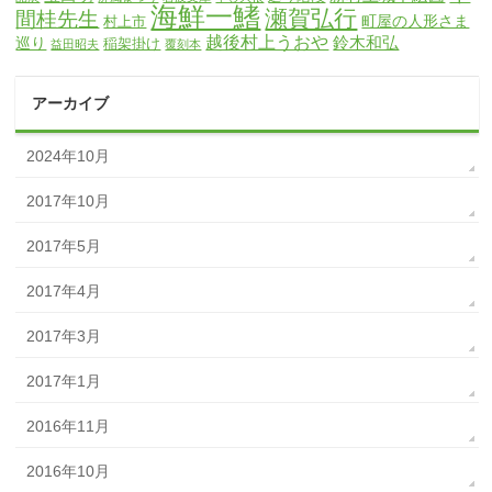
海鮮一鰭
瀬賀弘行
間桂先生
町屋の人形さま
村上市
越後村上うおや
鈴木和弘
巡り
稲架掛け
益田昭夫
覆刻本
アーカイブ
2024年10月
2017年10月
2017年5月
2017年4月
2017年3月
2017年1月
2016年11月
2016年10月