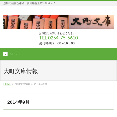
恩師の蔵書を相続 新潟県村上市大町４－５
お気軽にお問い合わせください。
TEL
0254-75-5610
受付時間 9：00～16：00
MENU
大町文庫情報
HOME
»
大町文庫情報 »
2014年9月
2014年9月