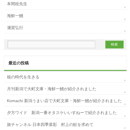
本間桂先生
海鮮一鰭
瀬賀弘行
最近の投稿
核の時代を生きる
月刊新潟で大町文庫・海鮮一鰭が紹介されました
Komachi 新潟うまい店で大町文庫・海鮮一鰭が紹介されました
夕方ワイド 新潟一番オタスケいいすねーで紹介されました
旅チャンネル 日本四季菜彩 村上の鮭を求めて