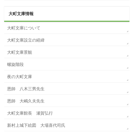
大町文庫情報
大町文庫について
大町文庫設立の経緯
大町文庫景観
螺旋階段
夜の大町文庫
恩師 八木三男先生
恩師 大嶋久夫先生
大町文庫館長 瀬賀弘行
新村上城下絵図 大場喜代司氏