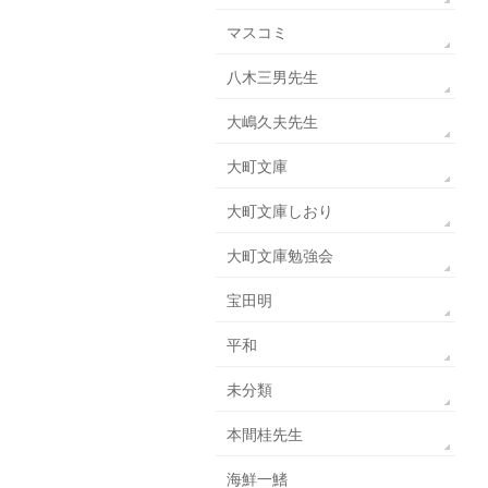
マスコミ
八木三男先生
大嶋久夫先生
大町文庫
大町文庫しおり
大町文庫勉強会
宝田明
平和
未分類
本間桂先生
海鮮一鰭