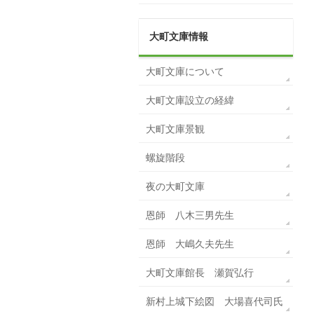
大町文庫情報
大町文庫について
大町文庫設立の経緯
大町文庫景観
螺旋階段
夜の大町文庫
恩師 八木三男先生
恩師 大嶋久夫先生
大町文庫館長 瀬賀弘行
新村上城下絵図 大場喜代司氏