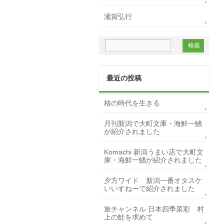
瀬賀弘行
最近の投稿
核の時代を生きる
月刊新潟で大町文庫・海鮮一鰭
が紹介されました
Komachi 新潟うまい店で大町文
庫・海鮮一鰭が紹介されました
夕方ワイド 新潟一番オタスケ
いいすねーで紹介されました
旅チャンネル 日本四季菜彩 村
上の鮭を求めて