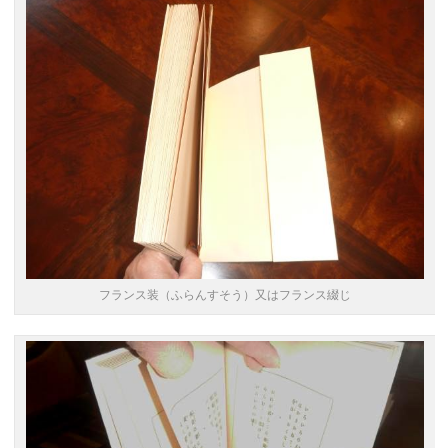
フランス装（ふらんすそう）又はフランス綴じ