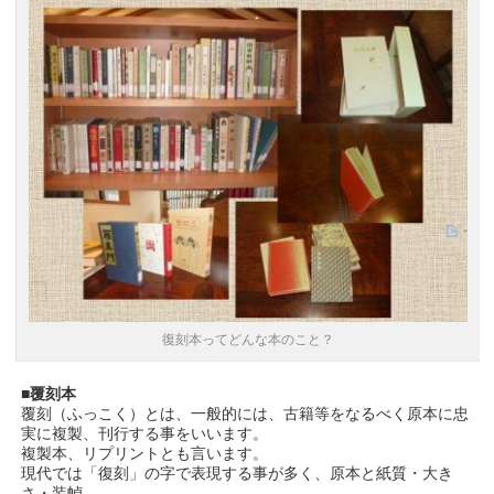
復刻本ってどんな本のこと？
■
覆刻本
覆刻（ふっこく）とは、一般的には、古籍等をなるべく原本に忠
実に複製、刊行する事をいいます。
複製本、リプリントとも言います。
現代では「復刻」の字で表現する事が多く、原本と紙質・大き
さ・装幀、