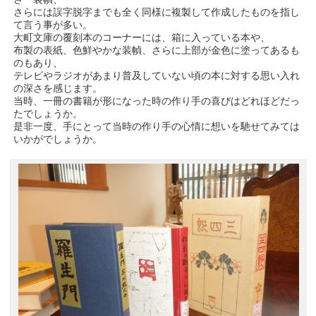
さらには誤字脱字までも全く同様に複製して作成したものを指し
て言う事が多い。
大町文庫の覆刻本のコーナーには、箱に入っている本や、
布製の表紙、色鮮やかな装幀、さらに上部が金色に塗ってあるも
のもあり、
テレビやラジオがあまり普及していない頃の本に対する思い入れ
の深さを感じます。
当時、一冊の書籍が形になった時の作り手の喜びはどれほどだっ
たでしょうか。
是非一度、手にとって当時の作り手の心情に想いを馳せてみては
いかがでしょうか。