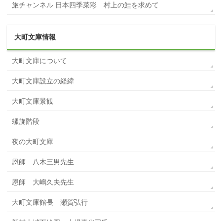
旅チャンネル 日本四季菜彩 村上の鮭を求めて
大町文庫情報
大町文庫について
大町文庫設立の経緯
大町文庫景観
螺旋階段
夜の大町文庫
恩師 八木三男先生
恩師 大嶋久夫先生
大町文庫館長 瀬賀弘行