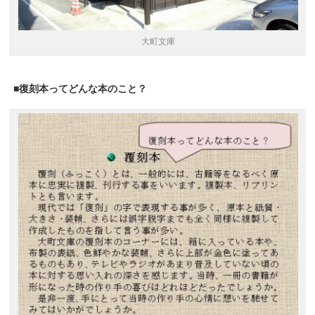
大町文庫
■復刻本ってどんな本のこと？