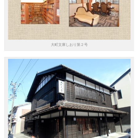
大町文庫しおり第２号