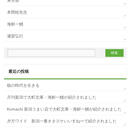
未分類
本間桂先生
海鮮一鰭
瀬賀弘行
最近の投稿
核の時代を生きる
月刊新潟で大町文庫・海鮮一鰭が紹介されました
Komachi 新潟うまい店で大町文庫・海鮮一鰭が紹介されました
夕方ワイド 新潟一番オタスケいいすねーで紹介されました