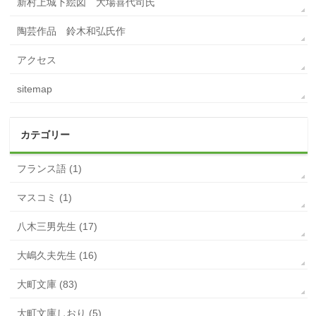
新村上城下絵図 大場喜代司氏
陶芸作品 鈴木和弘氏作
アクセス
sitemap
カテゴリー
フランス語 (1)
マスコミ (1)
八木三男先生 (17)
大嶋久夫先生 (16)
大町文庫 (83)
大町文庫しおり (5)