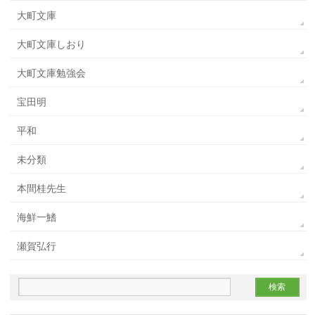
大町文庫
大町文庫しおり
大町文庫勉強会
宝田明
平和
未分類
本間桂先生
海鮮一鰭
瀬賀弘行