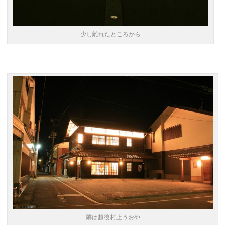
少し離れたところから
隣は越後村上うおや