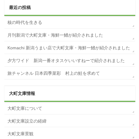
最近の投稿
核の時代を生きる
月刊新潟で大町文庫・海鮮一鰭が紹介されました
Komachi 新潟うまい店で大町文庫・海鮮一鰭が紹介されました
夕方ワイド 新潟一番オタスケいいすねーで紹介されました
旅チャンネル 日本四季菜彩 村上の鮭を求めて
大町文庫情報
大町文庫について
大町文庫設立の経緯
大町文庫景観