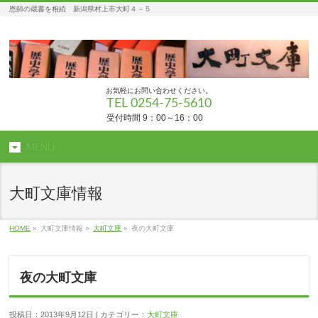
恩師の蔵書を相続 新潟県村上市大町４－５
お気軽にお問い合わせください。
TEL 0254-75-5610
受付時間 9：00～16：00
MENU
大町文庫情報
HOME
»
大町文庫情報 »
大町文庫
»
夜の大町文庫
夜の大町文庫
投稿日：2013年9月12日 | カテゴリー：
大町文庫