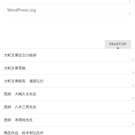
WordPress.org
PAGETOP
大町文庫設立の経緯
大町文庫景観
大町文庫館長 瀬賀弘行
恩師 大嶋久夫先生
恩師 八木三男先生
恩師 本間桂先生
陶芸作品 鈴木和弘氏作