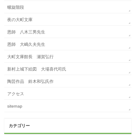
螺旋階段
夜の大町文庫
恩師 八木三男先生
恩師 大嶋久夫先生
大町文庫館長 瀬賀弘行
新村上城下絵図 大場喜代司氏
陶芸作品 鈴木和弘氏作
アクセス
sitemap
カテゴリー