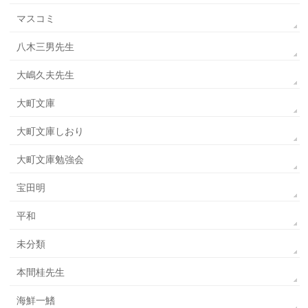
マスコミ
八木三男先生
大嶋久夫先生
大町文庫
大町文庫しおり
大町文庫勉強会
宝田明
平和
未分類
本間桂先生
海鮮一鰭