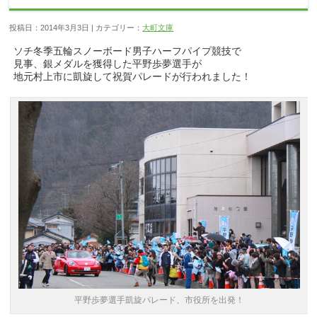
投稿日：2014年3月3日 | カテゴリー：
大町文庫
ソチ冬季五輪スノーボード男子ハーフパイプ競技で
見事、銀メダルを獲得した平野歩夢選手が
地元村上市に凱旋して祝賀パレードが行われました！
平野歩夢選手凱旋パレード、市役所を出発！