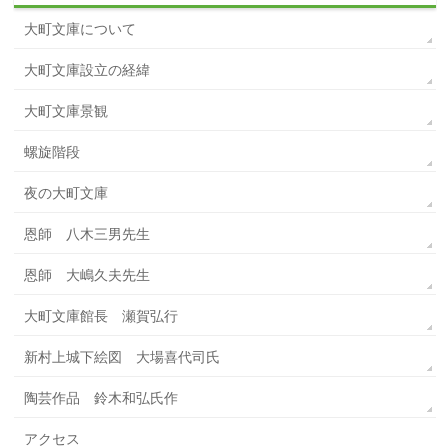
大町文庫について
大町文庫設立の経緯
大町文庫景観
螺旋階段
夜の大町文庫
恩師 八木三男先生
恩師 大嶋久夫先生
大町文庫館長 瀬賀弘行
新村上城下絵図 大場喜代司氏
陶芸作品 鈴木和弘氏作
アクセス