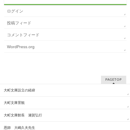
ログイン
投稿フィード
コメントフィード
WordPress.org
PAGETOP
大町文庫設立の経緯
大町文庫景観
大町文庫館長 瀬賀弘行
恩師 大嶋久夫先生