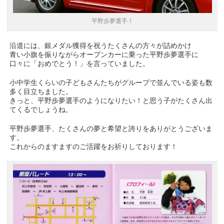
平野歩夢選手！
沿道には、銀メダル獲得を祝うたくさんの方々が詰めかけ
青い小旗を振りながらオープンカーに乗った平野歩夢選手に
口々に「おめでとう！」を言っていました。
小中学生くらいの子どもさんたちがグループで並んでいる姿も数
多く目立ちました。
きっと、平野歩夢選手のようになりたい！と思う子がたくさん出
てくるでしょうね。
平野歩夢選手、たくさんの夢と希望と誇りをありがとうございま
す。
これからのますますのご活躍をお祈りしております！