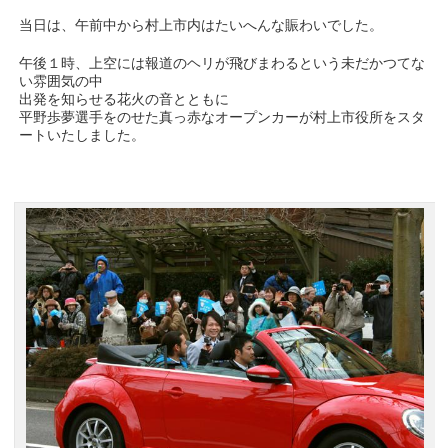
当日は、午前中から村上市内はたいへんな賑わいでした。
午後１時、上空には報道のヘリが飛びまわるという未だかつてな
い雰囲気の中
出発を知らせる花火の音とともに
平野歩夢選手をのせた真っ赤なオープンカーが村上市役所をスタ
ートいたしました。