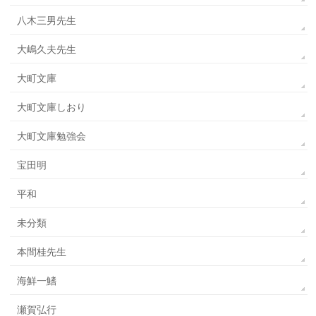
八木三男先生
大嶋久夫先生
大町文庫
大町文庫しおり
大町文庫勉強会
宝田明
平和
未分類
本間桂先生
海鮮一鰭
瀬賀弘行