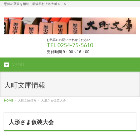
恩師の蔵書を相続 新潟県村上市大町４－５
お気軽にお問い合わせください。
TEL 0254-75-5610
受付時間 9：00～16：00
MENU
大町文庫情報
HOME
»
大町文庫情報 »
人形さま仮装大会
人形さま仮装大会