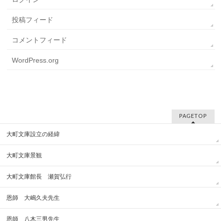
投稿フィード
コメントフィード
WordPress.org
PAGETOP
大町文庫設立の経緯
大町文庫景観
大町文庫館長 瀬賀弘行
恩師 大嶋久夫先生
恩師 八木三男先生